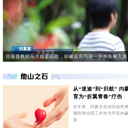
从“迷途”到“归航” 
育为“折翼青春”疗伤
近年来，内蒙古自治区始终
预防和治理工作作为平安内
容。