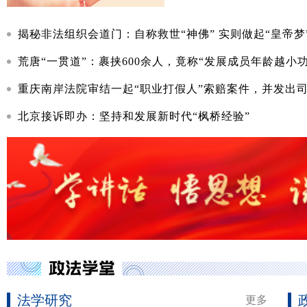
揭秘非法组织会道门：自称救世“神佛” 实则做起“皇帝梦
荒唐“一贯道”：裹挟600余人，竟称“发展成员年龄越小
重庆南岸法院审结一起“职业打假人”索赔案件，并发出司法建议 900
北京接诉即办：坚持和发展新时代“枫桥经验”
法学研究
更多