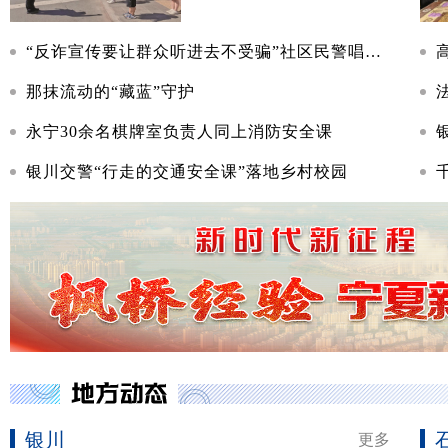
“反诈宣传要让群众听进去不受骗”社区民警唱响反诈进行曲
那抹流动的“藏蓝”守护
永宁30余名棋牌室负责人同上消防安全课
银川交警“行走的交通安全课”落地乡村校园
银川
更多