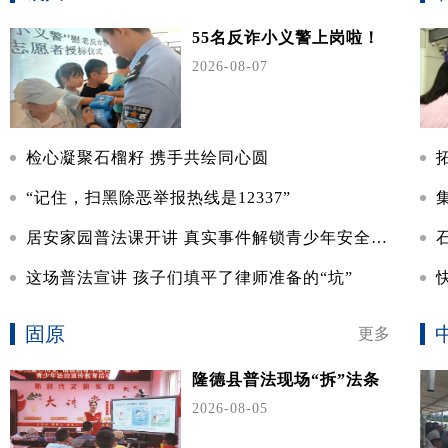
55名反诈小义警上岗啦！
2026-08-07
检心凝聚石榴籽 携手共绘同心圆
“记住，扫黑除恶举报热线是12337”
居安家园普法课开讲 真实事件解锁青少年安全上网指南
这场普法宣讲 孩子们填平了律师准备的“坑”
固原
更多
隆德县普法现场“拆”法条
2026-08-05