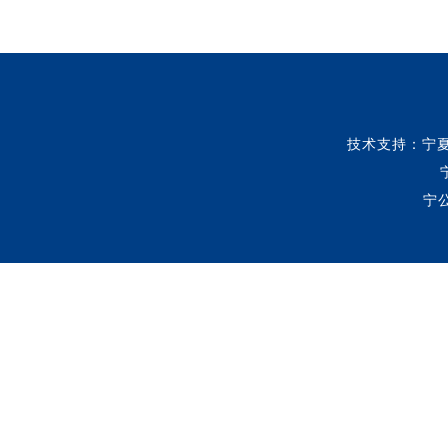
技术支持：宁
宁公