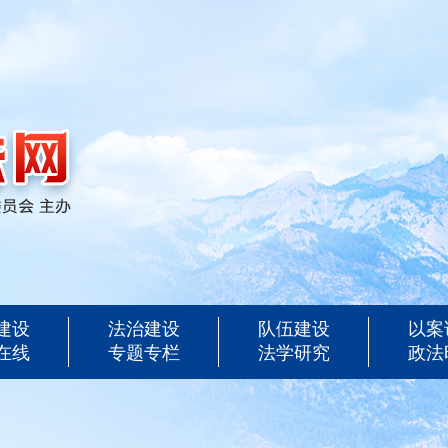
建设
法治建设
队伍建设
以案
在线
专题专栏
法学研究
政法