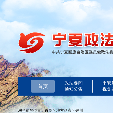
政法要闻
平安
首页
通知公告
视觉
您当前的位置：
首页
>
地方动态
>
银川