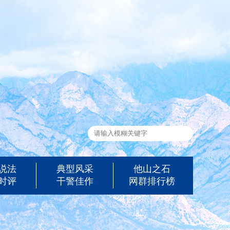
说法
典型风采
他山之石
时评
干警佳作
网群排行榜