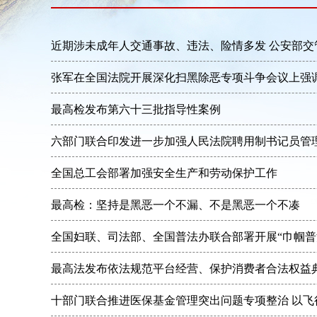
近期涉未成年人交通事故、违法、险情多发 公安部
张军在全国法院开展深化扫黑除恶专项斗争会议上强
最高检发布第六十三批指导性案例
六部门联合印发进一步加强人民法院聘用制书记员管
全国总工会部署加强安全生产和劳动保护工作
最高检：坚持是黑恶一个不漏、不是黑恶一个不凑
全国妇联、司法部、全国普法办联合部署开展“巾帼普
最高法发布依法规范平台经营、保护消费者合法权益典
十部门联合推进医保基金管理突出问题专项整治 以飞