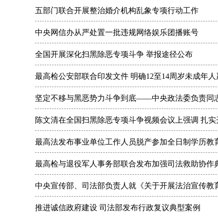
五部门联合开展整治婚介机构乱象专项行动工作
中央网信办从严处置一批违规网络娱乐团播账号
全国开展深化扫黑除恶专项斗争 举报途径公布
最高检公安部联合印发文件 明确12至14周岁未成年
坚定不移与黑恶势力斗争到底——中央政法委负责同
陈文清在全国扫黑除恶专项斗争视频会议上强调 扎实
最高法发布事业单位工作人员脱产参加全日制学历教
最高检与退役军人事务部联合发布加强司法救助协作
中央宣传部、司法部负责人就《关于开展法治宣传教育的
推进诚信政府建设 司法部发布行政复议典型案例