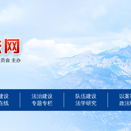
建设
法治建设
队伍建设
以案
在线
专题专栏
法学研究
政法