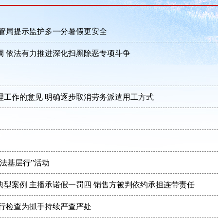
交管局提示监护多一分暑假更安全
调 依法有力推进深化扫黑除恶专项斗争
理工作的意见 明确逐步取消劳务派遣用工方式
法基层行”活动
型案例 主播承诺假一罚四 销售方被判依约承担连带责任
行检查为抓手持续严查严处