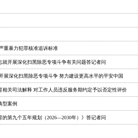
人严重暴力犯罪核准追诉标准
志就开展深化扫黑除恶专项斗争有关问题答记者问
开展深化扫黑除恶专项斗争 努力建设更高水平的平安中国
育相关司法解释 对工作人员违反服务期约定予以否定性评价
典型案例
第九个五年规划（2026—2030年）》答记者问