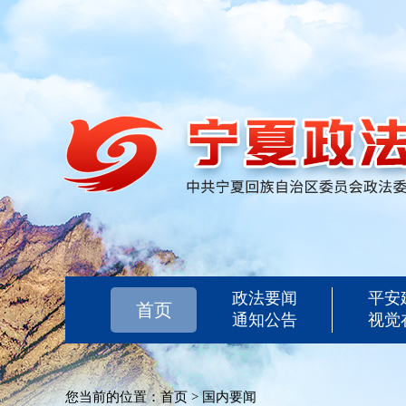
政法要闻
平安
首页
通知公告
视觉
您当前的位置：
首页
>
国内要闻